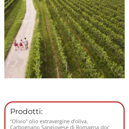
Prodotti:
“Olivio” olio extravergine d’oliva,
Carbognano Sangiovese di Romagna doc