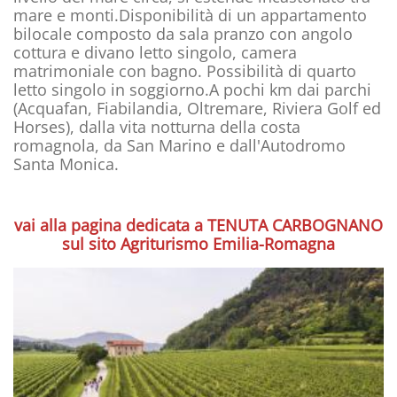
mare e monti.Disponibilità di un appartamento
bilocale composto da sala pranzo con angolo
cottura e divano letto singolo, camera
matrimoniale con bagno. Possibilità di quarto
letto singolo in soggiorno.A pochi km dai parchi
(Acquafan, Fiabilandia, Oltremare, Riviera Golf ed
Horses), dalla vita notturna della costa
romagnola, da San Marino e dall'Autodromo
Santa Monica.
vai alla pagina dedicata a TENUTA CARBOGNANO
sul sito Agriturismo Emilia-Romagna